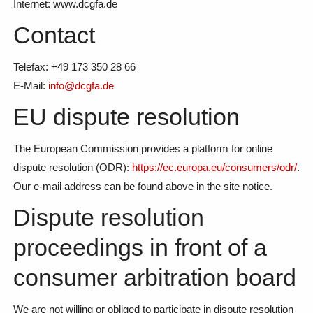
Internet: www.dcgfa.de
Contact
Telefax: +49 173 350 28 66
E-Mail:
info@dcgfa.de
EU dispute resolution
The European Commission provides a platform for online
dispute resolution (ODR):
https://ec.europa.eu/consumers/odr/
.
Our e-mail address can be found above in the site notice.
Dispute resolution
proceedings in front of a
consumer arbitration board
We are not willing or obliged to participate in dispute resolution