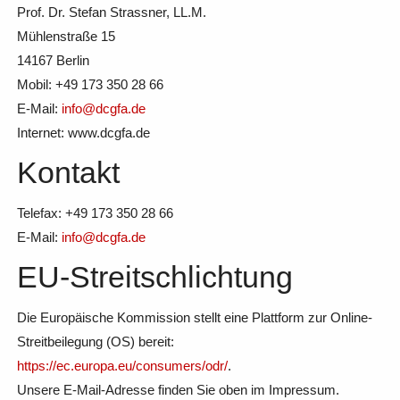
Prof. Dr. Stefan Strassner, LL.M.
Mühlenstraße 15
14167 Berlin
Mobil: +49 173 350 28 66
E-Mail:
info@dcgfa.de
Internet: www.dcgfa.de
Kontakt
Telefax: +49 173 350 28 66
E-Mail:
info@dcgfa.de
EU-Streitschlichtung
Die Europäische Kommission stellt eine Plattform zur Online-
Streitbeilegung (OS) bereit:
https://ec.europa.eu/consumers/odr/
.
Unsere E-Mail-Adresse finden Sie oben im Impressum.