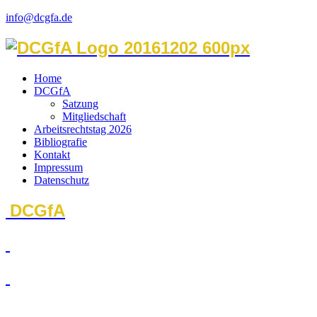
info@dcgfa.de
Home
DCGfA
Satzung
Mitgliedschaft
Arbeitsrechtstag 2026
Bibliografie
Kontakt
Impressum
Datenschutz
DCGfA